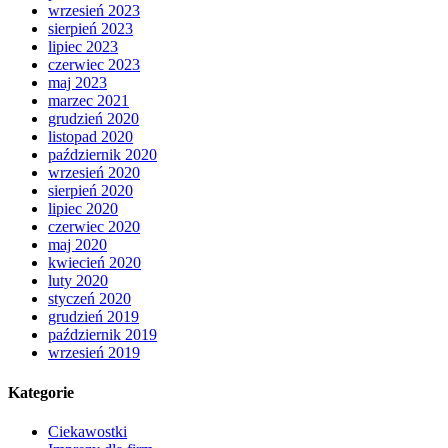
wrzesień 2023
sierpień 2023
lipiec 2023
czerwiec 2023
maj 2023
marzec 2021
grudzień 2020
listopad 2020
październik 2020
wrzesień 2020
sierpień 2020
lipiec 2020
czerwiec 2020
maj 2020
kwiecień 2020
luty 2020
styczeń 2020
grudzień 2019
październik 2019
wrzesień 2019
Kategorie
Ciekawostki