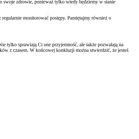
 o swoje zdrowie, ponieważ tylko wtedy będziemy w stanie
z regularnie monitorować postępy. Pamiętajmy również o
 Nie tylko sprawiają Ci one przyjemność, ale także pozwalają na
nków z czasem. W końcowej konkluzji można stwierdzić, że jesteś