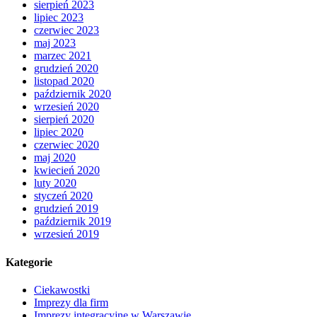
sierpień 2023
lipiec 2023
czerwiec 2023
maj 2023
marzec 2021
grudzień 2020
listopad 2020
październik 2020
wrzesień 2020
sierpień 2020
lipiec 2020
czerwiec 2020
maj 2020
kwiecień 2020
luty 2020
styczeń 2020
grudzień 2019
październik 2019
wrzesień 2019
Kategorie
Ciekawostki
Imprezy dla firm
Imprezy integracyjne w Warszawie