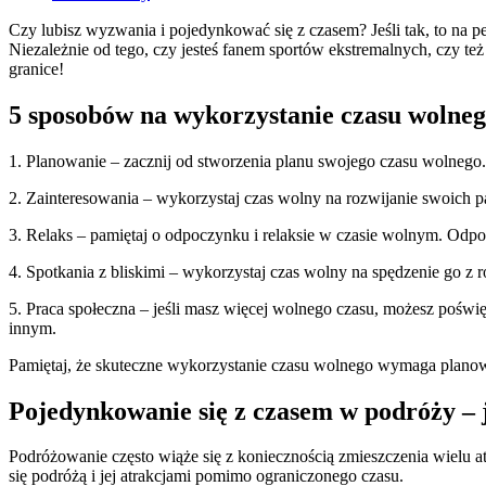
Czy lubisz wyzwania i pojedynkować się z czasem? Jeśli tak, to na p
Niezależnie od tego, czy jesteś fanem sportów ekstremalnych, czy też
granice!
5 sposobów na wykorzystanie czasu wolneg
1. Planowanie – zacznij od stworzenia planu swojego czasu wolnego. 
2. Zainteresowania – wykorzystaj czas wolny na rozwijanie swoich pa
3. Relaks – pamiętaj o odpoczynku i relaksie w czasie wolnym. Od
4. Spotkania z bliskimi – wykorzystaj czas wolny na spędzenie go z 
5. Praca społeczna – jeśli masz więcej wolnego czasu, możesz poświę
innym.
Pamiętaj, że skuteczne wykorzystanie czasu wolnego wymaga planowani
Pojedynkowanie się z czasem w podróży – j
Podróżowanie często wiąże się z koniecznością zmieszczenia wielu a
się podróżą i jej atrakcjami pomimo ograniczonego czasu.