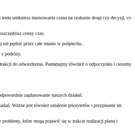
 temu unikniesz marnowania czasu na szukanie drogi czy decyzji, co
aoszczędzisz cenny czas.
i niż pędzić przez całe miasto w pośpiechu.
 z podróży.
akcji do odwiedzenia. Pamiętajmy również o odpoczynku i cieszmy
odpowiednie zaplanowanie naszych działań.
zadań. Ważne jest również ustalenie priorytetów i przypisanie im
oblemy, które mogą pojawić się w trakcie realizacji planu i