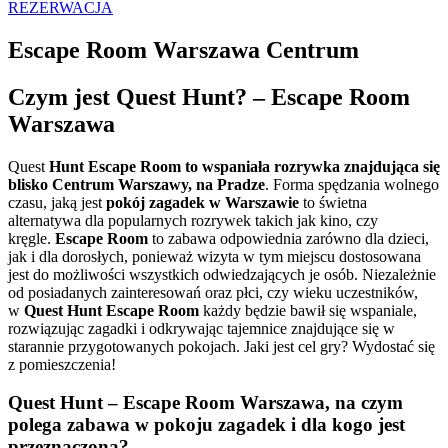
REZERWACJA
Escape Room Warszawa Centrum
Czym jest Quest Hunt? – Escape Room
Warszawa
Quest
Hunt Escape Room to wspaniała rozrywka znajdująca się
blisko Centrum Warszawy, na Pradze
. Forma spędzania wolnego
czasu, jaką jest
pokój zagadek w Warszawie
to świetna
alternatywa dla popularnych rozrywek takich jak kino, czy
kręgle.
Escape Room
to zabawa odpowiednia zarówno dla dzieci,
jak i dla dorosłych, ponieważ wizyta w tym miejscu dostosowana
jest do możliwości wszystkich odwiedzających je osób. Niezależnie
od posiadanych zainteresowań oraz płci, czy wieku uczestników,
w
Quest Hunt Escape Room
każdy będzie bawił się wspaniale,
rozwiązując zagadki i odkrywając tajemnice znajdujące się w
starannie przygotowanych pokojach. Jaki jest cel gry? Wydostać się
z pomieszczenia!
Quest Hunt – Escape Room Warszawa, na czym
polega zabawa w pokoju zagadek i dla kogo jest
przeznaczona?